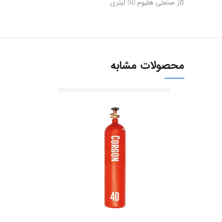
گاز صنعتی هلیوم 50 لیتری
محصولات مشابه