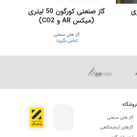
اطلاعات بیشتر
گاز صنعتی کورگون 50 لیتری
گاز صنع
(میکس AR و CO2)
گاز های صنعتی
تماس بگیرید
روشگاه
گاز های صنعتی
گازهای آزمایشگاهی
تجهیزات گازی