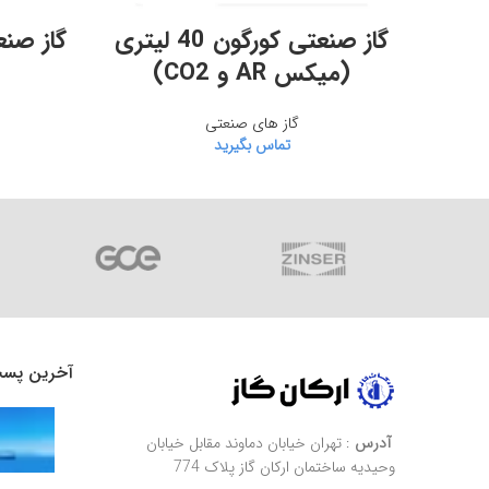
اطلاعات بیشتر
گاز صنعتی کورگون 40 لیتری
گاز صنعتی
(میکس AR و CO2)
گاز های صنعتی
تماس بگیرید
آخرین پس
آدرس
: تهران خیابان دماوند مقابل خیابان
وحیدیه ساختمان ارکان گاز پلاک 774