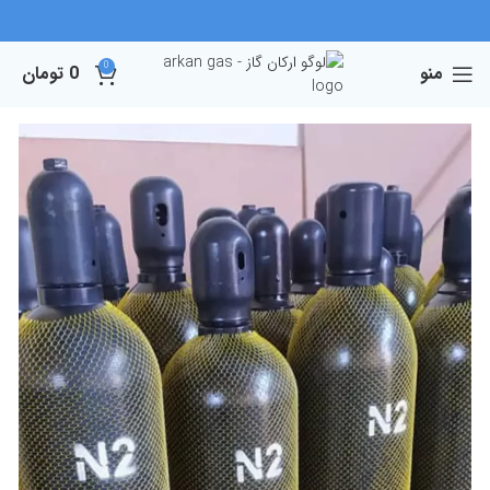
0
منو
0
تومان