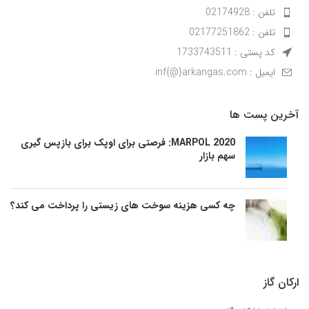
تلفن : 02174928
تلفن : 02177251862
کد پستی : 1733743511
ایمیل : inf{@}arkangas.com
آخرین پست ها
MARPOL 2020: فرصتی برای اوپک برای بازپس گیری
سهم بازار
چه کسی هزینه سوخت های زیستی را پرداخت می کند؟
ارکان گاز