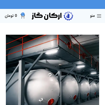
0
منو
0
تومان