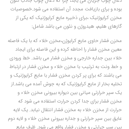
ذغال چوب جریان می یابد، چرا که ذغال چوب جاذب نئون
بوده و برای بازیافت مجدد آن استفاده می شود.خصوصیات
مخزن کرایوژنیک ،برای ذخیره مایع کرایوژنیک که یکی از
گازهای هلیم، هیدروژن و نئون می باشد شامل:
مخزن فشار حاوی مایع کرایوژن،مخزن خلاء که با یک فاصله
معین مخزن فشار را احاطه کرده و این فاصله برای ایجاد
خلاء بین جداره خارجی و مخزن فشار می باشد. خط ورودی
و خط ونت به ترتیب با مخزن خلاء و مخزن فشار در ارتباط
می باشند که برای پر کردن مخزن فشار با مایع کرایوژنیک و
تخلیه بخار از مایع کرایوژنیک که به جوش آمده می باشد.از
یک سپر حرارتی میانی بین دیواره بیرونی مخزن خلاء و
مخزن فشار برای جدا کردن حرارت استفاده می شود که
حرارت از مخزن خلاء به مخزن فشار انتقال نیابد. یک لایه
عایق بین سپر حرارتی و جداره بیرونی مخزن خلاء و لایه دوم
بین سپر حرارتی و مخزن فشار واقع می شود. ظرف مایع