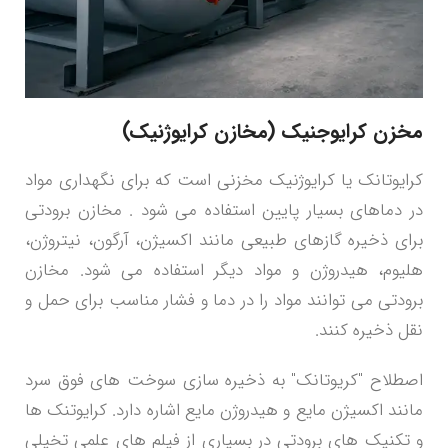
مخزن کرایوجنیک (مخازن کرایوژنیک)
کرایوتانک یا کرایوژنیک مخزنی است که برای نگهداری مواد
در دماهای بسیار پایین استفاده می شود .
مخازن برودتی
برای ذخیره گازهای طبیعی مانند اکسیژن، آرگون، نیتروژن،
هلیوم، هیدروژن و مواد دیگر استفاده می شود. مخازن
برودتی می توانند مواد را در دما و فشار مناسب برای حمل و
نقل ذخیره کنند.
اصطلاح "کریوتانک" به ذخیره سازی سوخت های فوق سرد
مانند اکسیژن مایع و هیدروژن مایع اشاره دارد. کرایوتنک ها
و تکنیک های برودتی در بسیاری از فیلم های علمی تخیلی