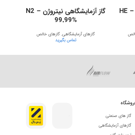
اطلاعات بیشتر
گاز آزمایشگاهی هلیوم – HE
گاز آزمایشگاهی نیتروژن – N2
99.99%
الص
گازهای آزمایشگاهی
,
گازهای خالص
گا
تماس بگیرید
روشگاه
گاز های صنعتی
گازهای آزمایشگاهی
تجهیزات گازی