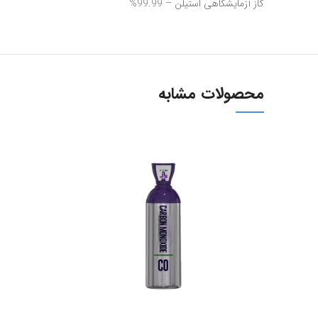
گاز آزمایشگاهی استیلن – 99.99%
محصولات مشابه