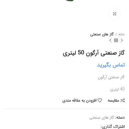
برای بزرگنمایی کلیک کنید
خانه
گاز های صنعتی
گاز صنعتی آرگون 50 لیتری
تماس بگیرید
گاز صنعتی آرگون
40 لیتری
مقايسه
افزودن به علاقه مندی
دسته:
گاز های صنعتی
اشتراک گذاری: