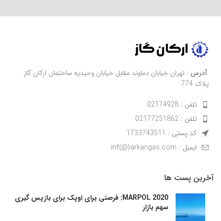
آدرس
: تهران خیابان دماوند مقابل خیابان وحیدیه ساختمان ارکان گاز
پلاک 774
تلفن : 02174928
تلفن : 02177251862
کد پستی : 1733743511
ایمیل : inf{@}arkangas.com
آخرین پست ها
MARPOL 2020: فرصتی برای اوپک برای بازپس گیری
سهم بازار