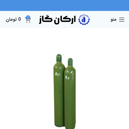
0
منو
0
تومان